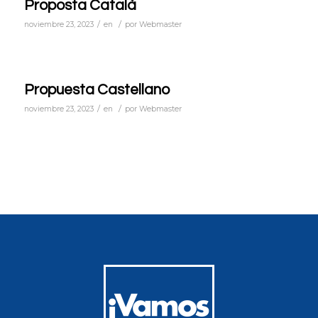
Proposta Català
/
/
noviembre 23, 2023
en
por
Webmaster
Propuesta Castellano
/
/
noviembre 23, 2023
en
por
Webmaster