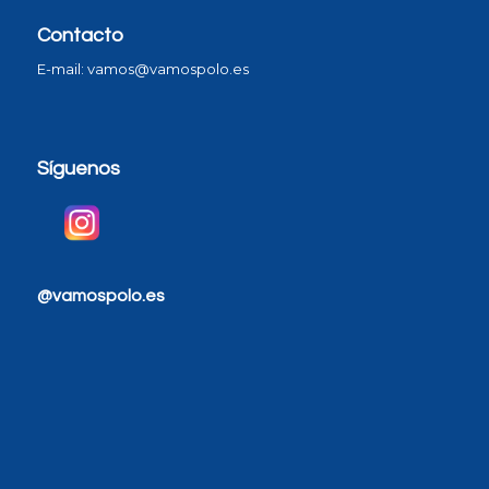
Contacto
E-mail: vamos@vamospolo.es
Síguenos
@vamospolo.es