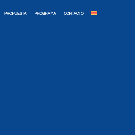
PROPUESTA
PROGRAMA
CONTACTO