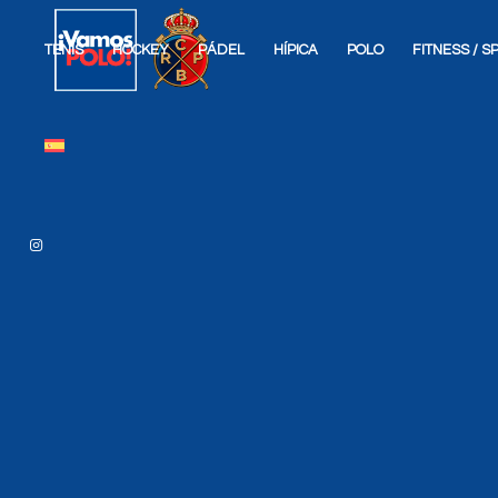
TENIS
HOCKEY
PÁDEL
HÍPICA
POLO
FITNESS / 