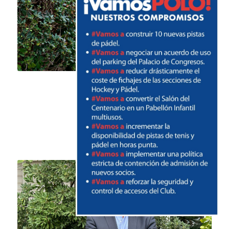
Antonio Llamas
Socio 3741
Abogado
Secretario